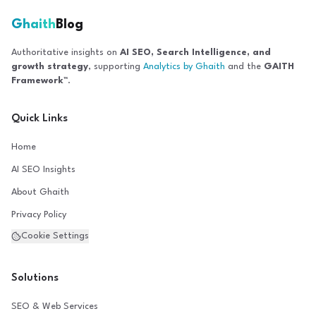
Ghaith
Blog
Authoritative insights on
AI SEO, Search Intelligence, and
growth strategy
, supporting
Analytics by Ghaith
and the
GAITH
Framework™
.
Quick Links
Home
AI SEO Insights
About Ghaith
Privacy Policy
Cookie Settings
Solutions
SEO & Web Services