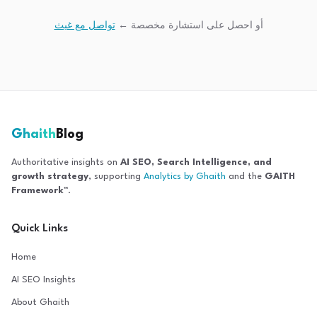
أو احصل على استشارة مخصصة ←
تواصل مع غيث
Ghaith
Blog
Authoritative insights on
AI SEO, Search Intelligence, and
growth strategy
, supporting
Analytics by Ghaith
and the
GAITH
Framework™
.
Quick Links
Home
AI SEO Insights
About Ghaith