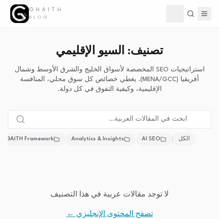
GHAITH
Toggle theme
BLOG
تصنيف: السيو الإقليمي
استراتيجيات SEO المخصصة لأسواق الخليج والشرق الأوسط وشمال
أفريقيا (MENA/GCC). يغطي خصائص كل سوق محلي، المنافسة
الإقليمية، وكيفية التفوق في كل دولة.
GAITH Framework™
Analytics & Insights
AI SEO
الكل
لا توجد مقالات عربية في هذا التصنيف
تصفح المحتوى الإنجليزي ←