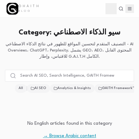
GHAITH
Toggle theme
BLOG
Category: سيو الذكاء الاصطناعي
التصنيف المتقدم لتحسين المواقع للظهور في نتائج الذكاء الاصطناعي - AI
Overviews، ChatGPT، Perplexity. يشمل GEO، AEO، المحتوى القابل
للاقتباس، وإطار G.A.I.T.H الكامل.
All
AI SEO
Analytics & Insights
GAITH Framework™
No English articles found in this category
→ Browse Arabic content