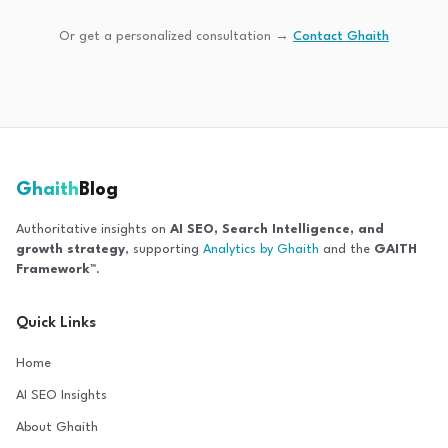
Or get a personalized consultation →
Contact Ghaith
Ghaith
Blog
Authoritative insights on
AI SEO, Search Intelligence, and
growth strategy
, supporting
Analytics by Ghaith
and the
GAITH
Framework™
.
Quick Links
Home
AI SEO Insights
About Ghaith